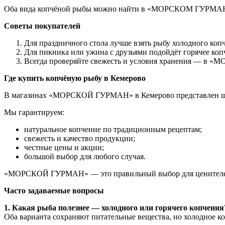
Оба вида копчёной рыбы можно найти в «МОРСКОМ ГУРМАН
Советы покупателей
Для праздничного стола лучше взять рыбу холодного коп
Для пикника или ужина с друзьями подойдёт горячее коп
Всегда проверяйте свежесть и условия хранения — в 
Где купить копчёную рыбу в Кемерово
В магазинах «МОРСКОЙ ГУРМАН» в Кемерово представлен широ
Мы гарантируем:
натуральное копчение по традиционным рецептам;
свежесть и качество продукции;
честные цены и акции;
большой выбор для любого случая.
«МОРСКОЙ ГУРМАН» — это правильный выбор для ценителей
Часто задаваемые вопросы
1. Какая рыба полезнее — холодного или горячего копчения
Оба варианта сохраняют питательные вещества, но холодное к