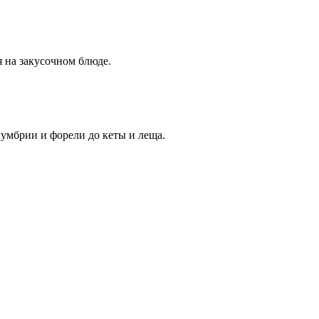
 на закусочном блюде.
мбрии и форели до кеты и леща.