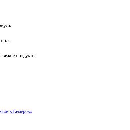
вкуса.
 виде.
свежие продукты.