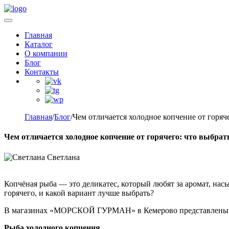
Главная
Каталог
О компании
Блог
Контакты
Главная
/
Блог
/
Чем отличается холодное копчение от горяч
Чем отличается холодное копчение от горячего: что выбрат
Светлана
Копчёная рыба — это деликатес, который любят за аромат, нас
горячего, и какой вариант лучше выбрать?
В магазинах «МОРСКОЙ ГУРМАН» в Кемерово представлены оба
Рыба холодного копчения