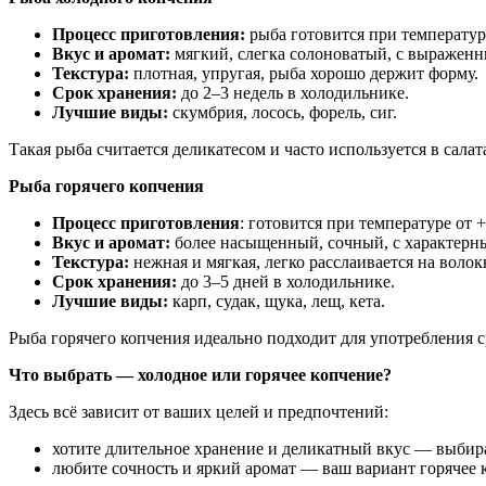
Процесс приготовления:
рыба готовится при температуре
Вкус и аромат:
мягкий, слегка солоноватый, с выражен
Текстура:
плотная, упругая, рыба хорошо держит форму.
Срок хранения:
до 2–3 недель в холодильнике.
Лучшие виды:
скумбрия, лосось, форель, сиг.
Такая рыба считается деликатесом и часто используется в салат
Рыба горячего копчения
Процесс приготовления
: готовится при температуре от +
Вкус и аромат:
более насыщенный, сочный, с характерн
Текстура:
нежная и мягкая, легко расслаивается на волок
Срок хранения:
до 3–5 дней в холодильнике.
Лучшие виды:
карп, судак, щука, лещ, кета.
Рыба горячего копчения идеально подходит для употребления с
Что выбрать — холодное или горячее копчение?
Здесь всё зависит от ваших целей и предпочтений:
хотите длительное хранение и деликатный вкус — выбир
любите сочность и яркий аромат — ваш вариант горячее 