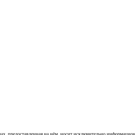
енах, предоставленная на нём, носит исключительно информацио