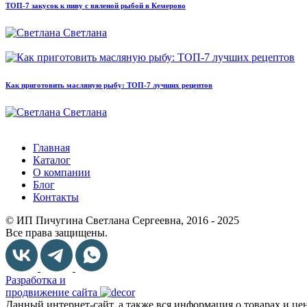
ТОП-7 закусок к пиву с вяленой рыбой в Кемерово
Светлана
Как приготовить масляную рыбу: ТОП-7 лучших рецептов
Светлана
Главная
Каталог
О компании
Блог
Контакты
© ИП Пичугина Светлана Сергеевна, 2016 - 2025
Все права защищены.
Разработка и
продвижение сайта
Данный интернет-сайт, а также вся информация о товарах и ц