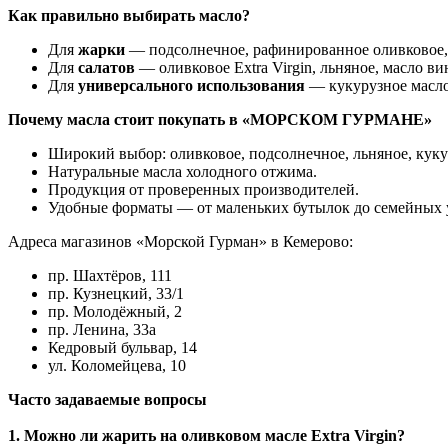
Как правильно выбирать масло?
Для
жарки
— подсолнечное, рафинированное оливковое,
Для
салатов
— оливковое Extra Virgin, льняное, масло в
Для
универсального использования
— кукурузное масло
Почему масла стоит покупать в «МОРСКОМ ГУРМАНЕ»
Широкий выбор: оливковое, подсолнечное, льняное, куку
Натуральные масла холодного отжима.
Продукция от проверенных производителей.
Удобные форматы — от маленьких бутылок до семейных 
Адреса магазинов «Морской Гурман» в Кемерово:
пр. Шахтёров, 111
пр. Кузнецкий, 33/1
пр. Молодёжный, 2
пр. Ленина, 33а
Кедровый бульвар, 14
ул. Коломейцева, 10
Часто задаваемые вопросы
1. Можно ли жарить на оливковом масле Extra Virgin?