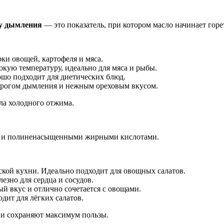
у дымления
— это показатель, при котором масло начинает горе
ки овощей, картофеля и мяса.
ую температуру, идеально для мяса и рыбы.
ошо подходит для диетических блюд.
рогом дымления и нежным ореховым вкусом.
сла холодного отжима.
ми и полиненасыщенными жирными кислотами.
кой кухни. Идеально подходит для овощных салатов.
езно для сердца и сосудов.
й вкус и отлично сочетается с овощами.
дит для лёгких салатов.
и сохраняют максимум пользы.