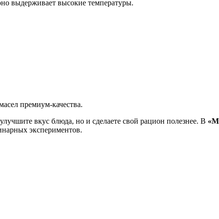
оно выдерживает высокие температуры.
асел премиум-качества.
улучшите вкус блюда, но и сделаете свой рацион полезнее. В
«М
инарных экспериментов.