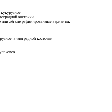
 кукурузное.
иноградной косточки.
 или лёгкие рафинированные варианты.
рузное, виноградной косточки.
упаковок.