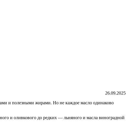
26.09.2025
ами и полезными жирами. Но не каждое масло одинаково
ного и оливкового до редких — льняного и масла виноградной