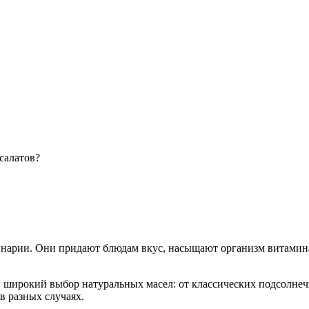
 салатов?
инарии. Они придают блюдам вкус, насыщают организм витамин
 широкий выбор натуральных масел: от классических подсолнеч
в разных случаях.